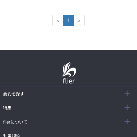
<
1
>
要約を探す
特集
flierについて
利用規約