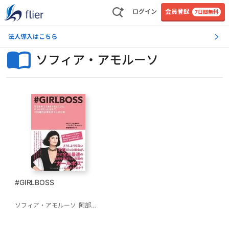
ログイン
会員登録
7日間無料
法人導入はこちら
ソフィア・アモルーソ
#GIRLBOSS
ソフィア・アモルーソ
阿部寿美代(訳)