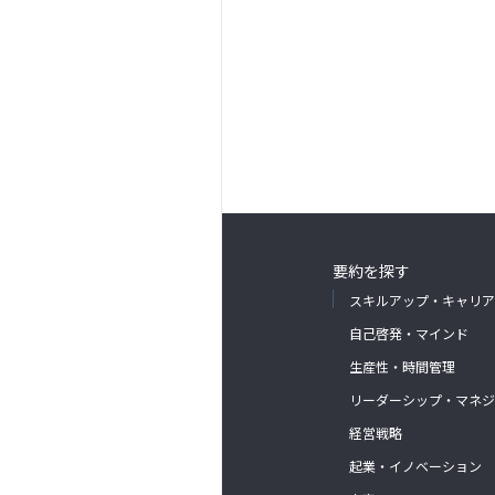
要約を探す
スキルアップ・キャリア
自己啓発・マインド
生産性・時間管理
リーダーシップ・マネジ
経営戦略
起業・イノベーション