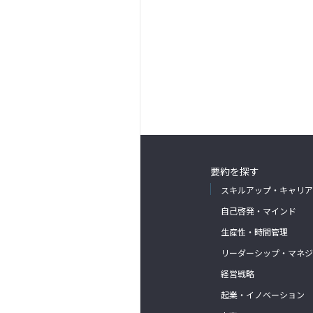
要約を探す
スキルアップ・キャリア
自己啓発・マインド
生産性・時間管理
リーダーシップ・マネジ
経営戦略
起業・イノベーション