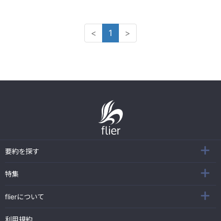
<
1
>
要約を探す
特集
flierについて
利用規約