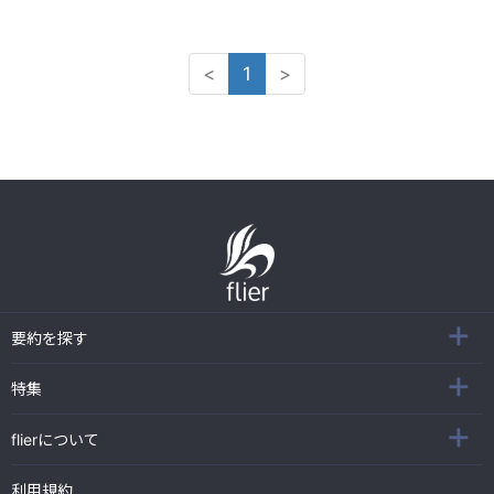
<
1
>
要約を探す
特集
flierについて
利用規約