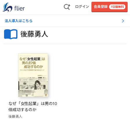
ログイン
会員登録
7日間無料
法人導入はこちら
後藤勇人
なぜ「女性起業」は男の10
倍成功するのか
後藤勇人