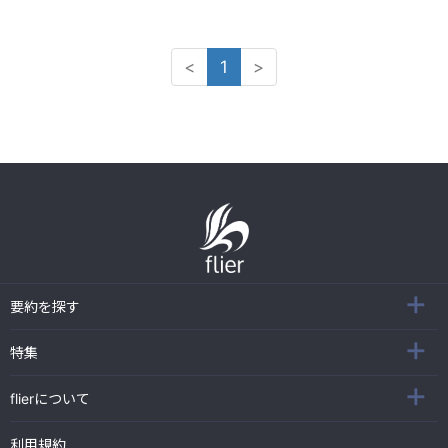
<
1
>
要約を探す
特集
flierについて
利用規約