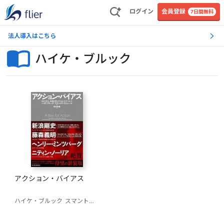
ログイン
会員登録
7日間無料
法人導入はこちら
ハイケ・ブルック
アクション・バイアス
ハイケ・ブルック
スマントラ・ゴシャール
野田智義(訳)