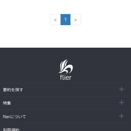
<
1
>
要約を探す
特集
flierについて
利用規約