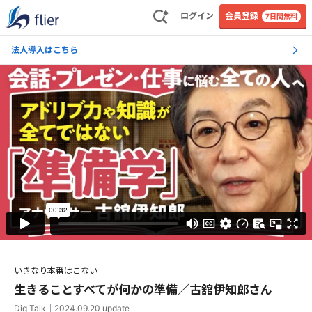
ログイン
会員登録
7日間無料
法人導入はこちら
いきなり本番はこない
生きることすべてが何かの準備／古舘伊知郎さん
Dig Talk
｜
2024.09.20
update