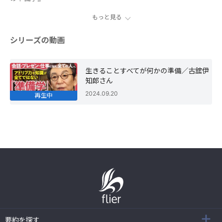
もっと見る
シリーズの動画
生きることすべてが何かの準備／古舘伊
知郎さん
2024.09.20
再生中
要約を探す