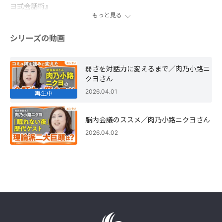
ヨ式会話術』
もっと見る
シリーズの動画
弱さを対話力に変えるまで／肉乃小路ニ
クヨさん
2026.04.01
再生中
脳内会議のススメ／肉乃小路ニクヨさん
2026.04.02