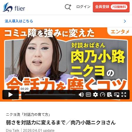
ログイン
会員登録
7日間無料
法人導入はこちら
ニクヨ流「対話力の育て方」
弱さを対話力に変えるまで／肉乃小路ニクヨさん
Dig Talk
｜
2026.04.01
update