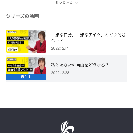
もっと見る
シリーズの動画
「嫌な自分」「嫌なアイツ」とどう付き
合う？
2022.12.14
私とあなたの自由をどう守る？
2022.12.28
再生中