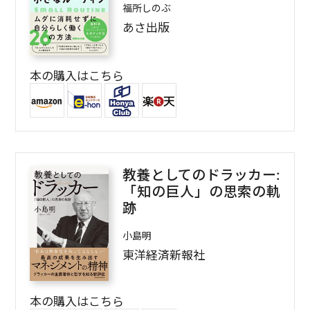
福所しのぶ
あさ出版
本の購入はこちら
教養としてのドラッカー:
「知の巨人」の思索の軌
跡
小島明
東洋経済新報社
本の購入はこちら