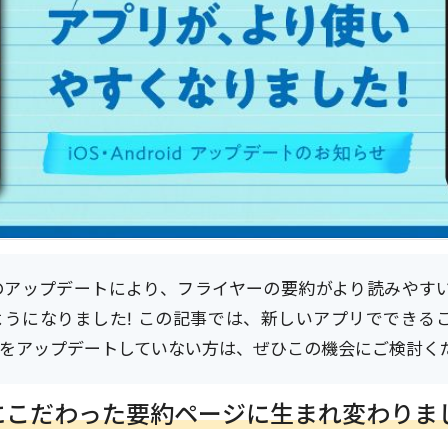
月のアップデートにより、フライヤーの要約がより読みやす
ようになりました! この記事では、新しいアプリでできる
リをアップデートしていない方は、ぜひこの機会にご検討く
にこだわった要約ページに生まれ変わりま