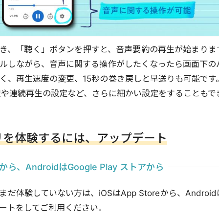
き、「聴く」ボタンを押すと、音声要約の再生が始まりま
ルしながら、音声に関する操作がしたくなったら画面下の
く、再生速度の変更、15秒の巻き戻しと早送りも可能です
択や連続再生の設定など、さらに細かい設定をすることもで
リを体験するには、アップデート
reから、AndroidはGoogle Play ストアから
体験していない方は、iOSはApp Storeから、AndroidはGo
ートをしてご利用ください。