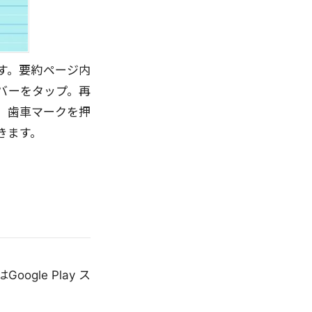
す。要約ページ内
バーをタップ。再
。歯車マークを押
きます。
ogle Play ス