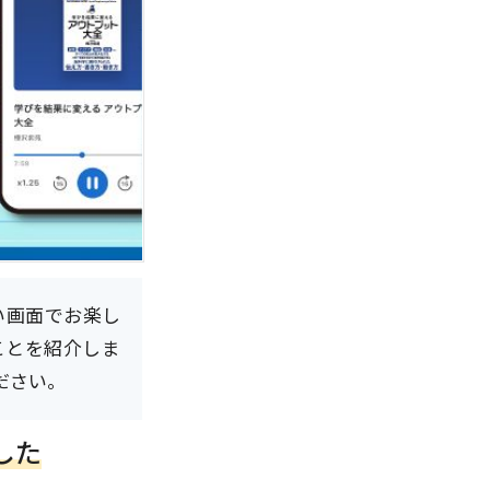
い画面でお楽し
ことを紹介しま
ださい。
した