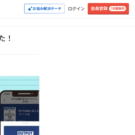
会員登録
ログイン
お悩み解決サーチ
7日間無料
た！