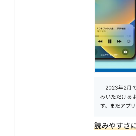
2023年2
みいただける
す。まだアプ
読みやすさ