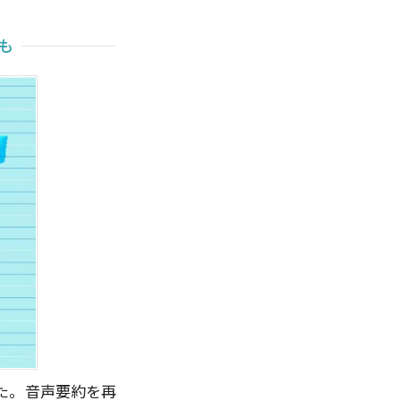
も
た。音声要約を再