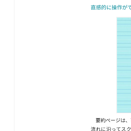
直感的に操作が
要約ページは、
流れに沿ってス