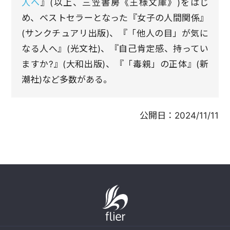
人へ
』(以上、三笠書房《王様文庫》)をはじ
め、ベストセラーとなった『女子の人間関係』
(サンクチュアリ出版)、『「他人の目」が気に
なる人へ』(光文社)、『自己肯定感、持ってい
ますか?』(大和出版)、『「毒親」の正体』(新
潮社)など多数がある。
公開日：
2024/11/11