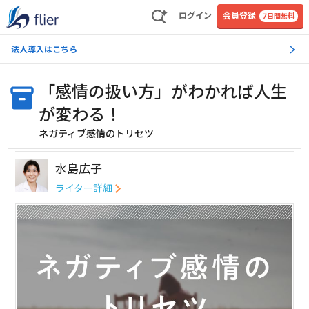
ログイン
会員登録
7日間無料
法人導入はこちら
「感情の扱い方」がわかれば人生
が変わる！
ネガティブ感情のトリセツ
水島広子
ライター詳細