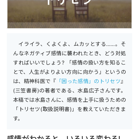
イライラ、くよくよ、ムカッとする……。そ
んなネガティブ感情に襲われたとき、どう対処
すればいいでしょう? 「感情の扱い方を知るこ
とで、人生がよりよい方向に向かう」というの
は、精神科医で『
「困った感情」のトリセツ
』
(三笠書房)の著者である、水島広子さんです。
本稿では水島さんに、感情を上手に扱うための
「トリセツ(取扱説明書)」を教えていただきま
す。
感情がわかると、いろいろ変わる!