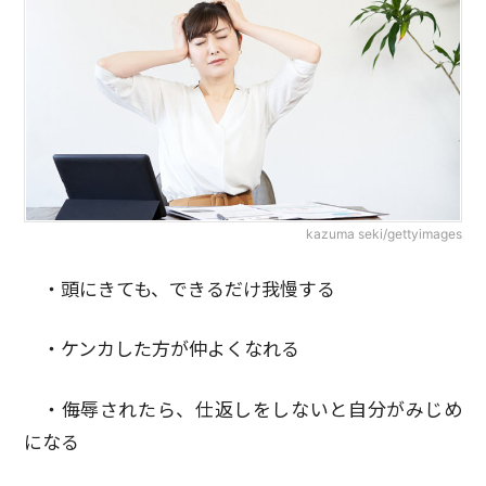
kazuma seki/gettyimages
・頭にきても、できるだけ我慢する
・ケンカした方が仲よくなれる
・侮辱されたら、仕返しをしないと自分がみじめ
になる