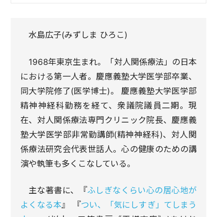
水島広子(みずしま ひろこ)
1968年東京生まれ。「対人関係療法」の日本
における第一人者。慶應義塾大学医学部卒業、
同大学院修了(医学博士)。 慶應義塾大学医学部
精神神経科勤務を経て、衆議院議員二期。現
在、対人関係療法専門クリニック院長、慶應義
塾大学医学部非常勤講師(精神神経科)、対人関
係療法研究会代表世話人。心の健康のための講
演や執筆も多くこなしている。
主な著書に、『
ふしぎなくらい心の居心地が
よくなる本
』 『
つい、「気にしすぎ」てしまう