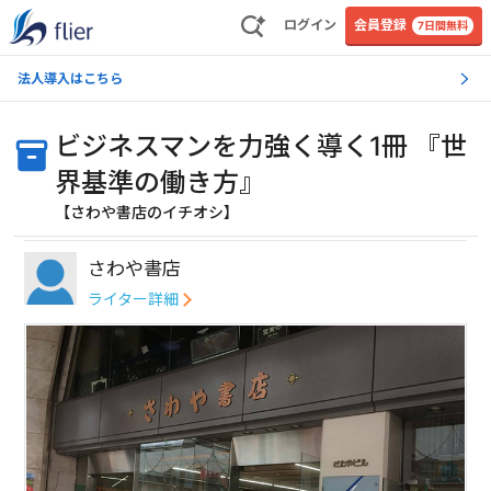
ログイン
会員登録
7日間無料
法人導入はこちら
ビジネスマンを力強く導く1冊 『世
界基準の働き方』
【さわや書店のイチオシ】
さわや書店
ライター詳細