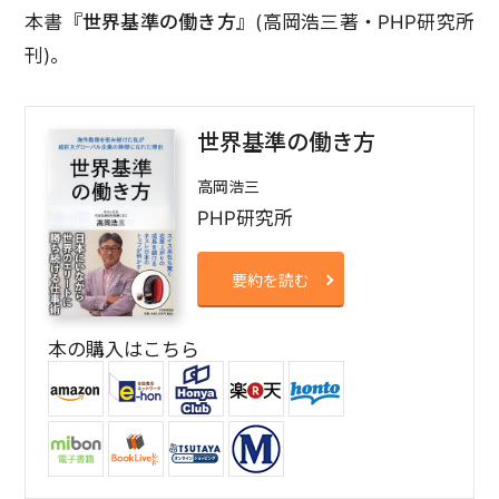
本書
『世界基準の働き方』
(高岡浩三著・PHP研究所
刊)。
世界基準の働き方
高岡浩三
PHP研究所
要約を読む
本の購入はこちら