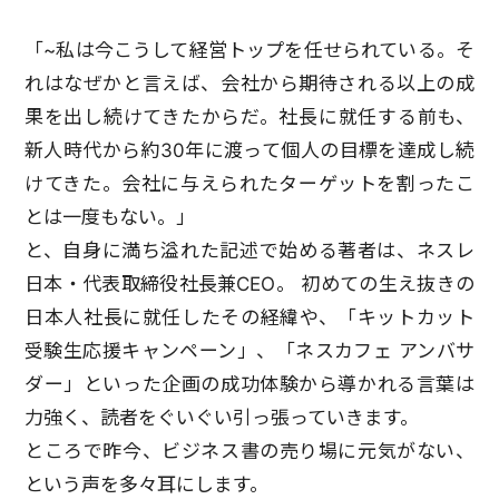
「~私は今こうして経営トップを任せられている。そ
れはなぜかと言えば、会社から期待される以上の成
果を出し続けてきたからだ。社長に就任する前も、
新人時代から約30年に渡って個人の目標を達成し続
けてきた。会社に与えられたターゲットを割ったこ
とは一度もない。」
と、自身に満ち溢れた記述で始める著者は、ネスレ
日本・代表取締役社長兼CEO。 初めての生え抜きの
日本人社長に就任したその経緯や、「キットカット
受験生応援キャンペーン」、「ネスカフェ アンバサ
ダー」といった企画の成功体験から導かれる言葉は
力強く、読者をぐいぐい引っ張っていきます。
ところで昨今、ビジネス書の売り場に元気がない、
という声を多々耳にします。