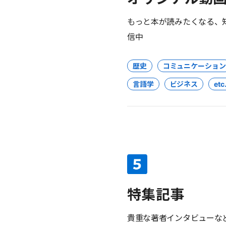
もっと本が読みたくなる、
信中
歴史
コミュニケーション
言語学
ビジネス
etc.
特集記事
貴重な著者インタビューな