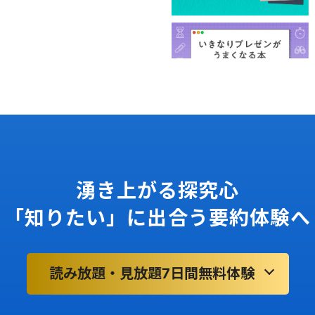
湧き上がる探究心
「知りたい」に出合う要約体験へ
読み放題・見放題7日間無料体験