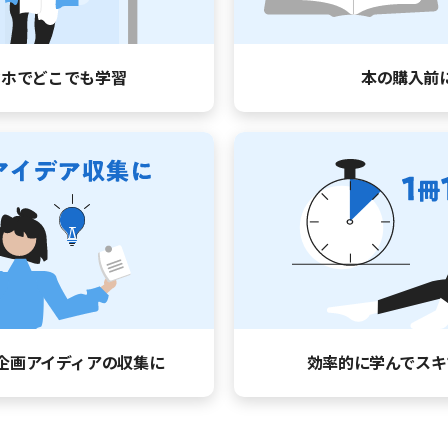
マホでどこでも学習
本の購入前
企画アイディアの収集に
効率的に学んで
スキ