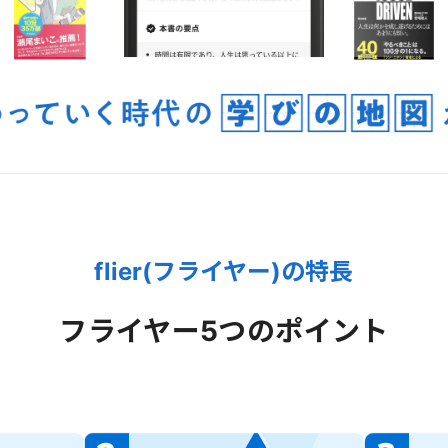
flier(フライヤー)の特長
フライヤー
5つのポイント