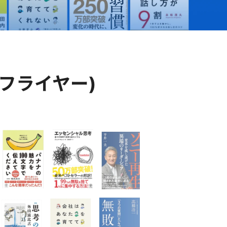
er(フライヤー)