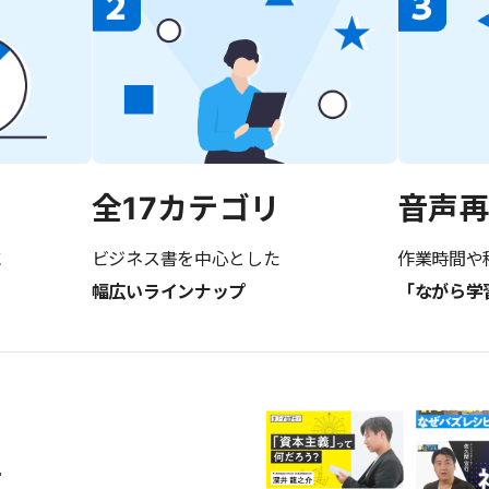
音声
全17カテゴリ
に
作業時間や
ビジネス書を中心とした
「ながら学
幅広いラインナップ
画