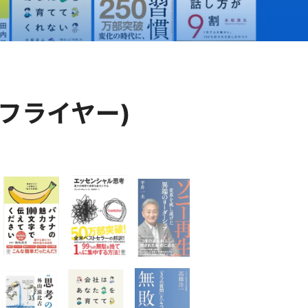
er(フライヤー)