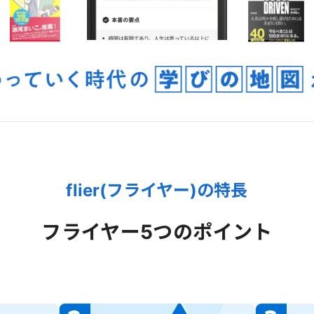
flier(フライヤー)の特長
フライヤー
5つのポイント