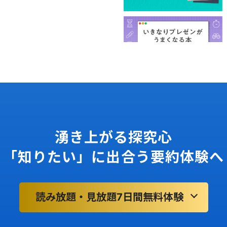
湧き上がる探究心
「知りたい」に出合う要約体験へ
読み放題・見放題7日間無料体験