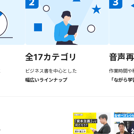
音声
全17カテゴリ
に
作業時間や
ビジネス書を中心とした
「ながら学
幅広いラインナップ
画