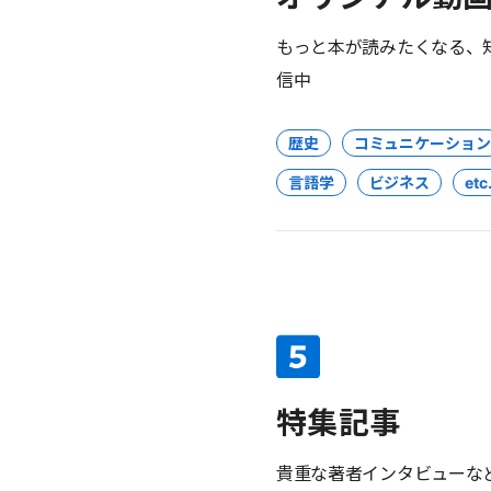
もっと本が読みたくなる、
信中
歴史
コミュニケーション
言語学
ビジネス
etc.
特集記事
貴重な著者インタビューな