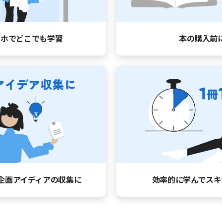
マホでどこでも学習
本の購入前
企画アイディアの収集に
効率的に学んで
スキ