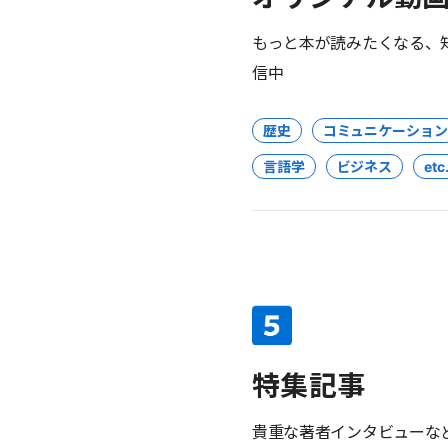
もっと本が読みたくなる、
信中
歴史
コミュニケーション
言語学
ビジネス
etc.
特集記事
貴重な著者インタビューな