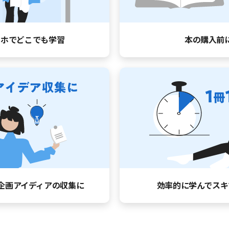
マホでどこでも学習
本の購入前
企画アイディアの収集に
効率的に学んで
スキ