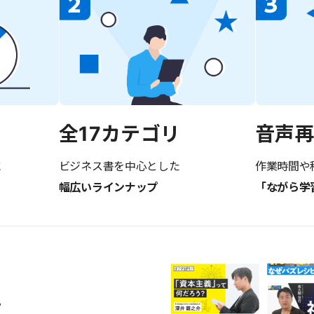
音声
全17カテゴリ
に
作業時間や
ビジネス書を中心とした
「ながら学
幅広いラインナップ
画