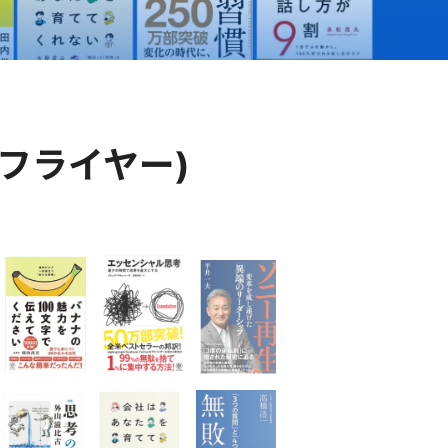
er(フライヤー)