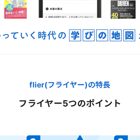
flier(フライヤー)の特長
フライヤー
5つのポイント