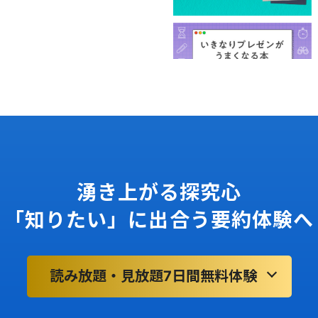
湧き上がる探究心
「知りたい」に出合う要約体験へ
読み放題・見放題7日間無料体験