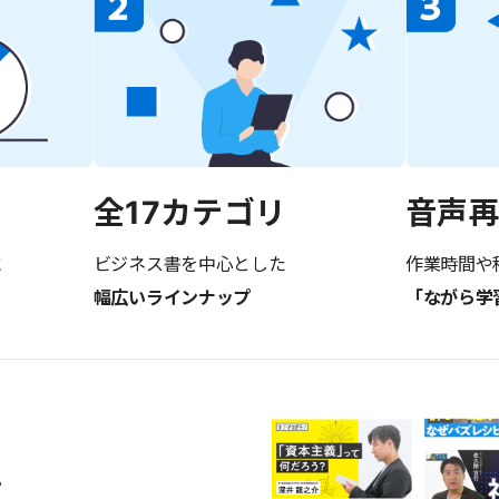
音声
全17カテゴリ
に
作業時間や
ビジネス書を中心とした
「ながら学
幅広いラインナップ
画