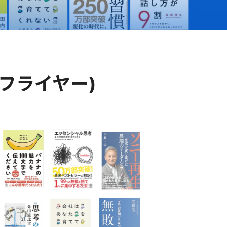
er(フライヤー)