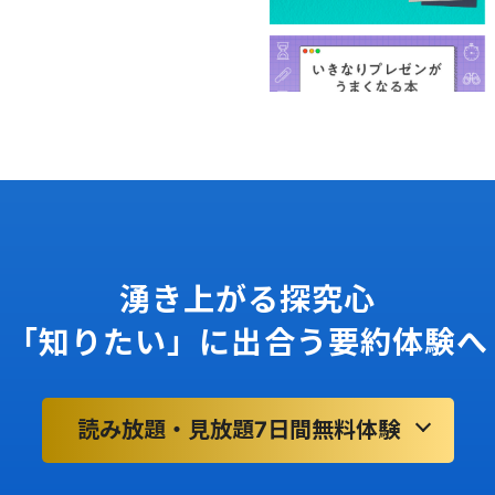
湧き上がる探究心
「知りたい」に出合う要約体験へ
読み放題・見放題7日間無料体験