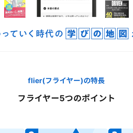
flier(フライヤー)の特長
フライヤー
5つのポイント