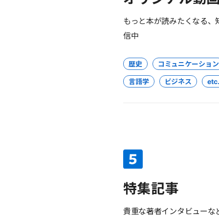
もっと本が読みたくなる、
信中
歴史
コミュニケーション
言語学
ビジネス
etc.
特集記事
貴重な著者インタビューな