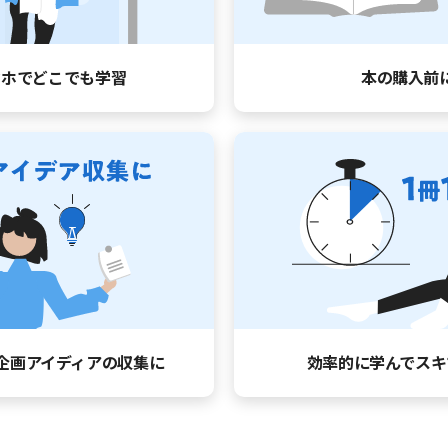
マホでどこでも学習
本の購入前
企画アイディアの収集に
効率的に学んで
スキ