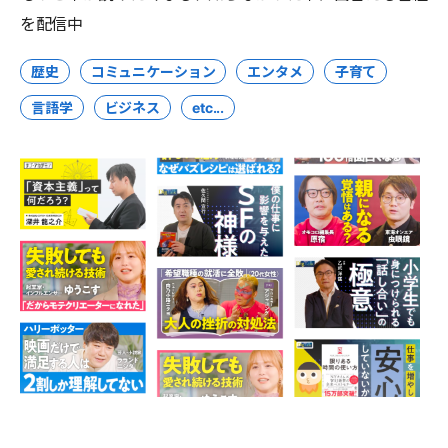
を配信中
歴史
コミュニケーション
エンタメ
子育て
言語学
ビジネス
etc...