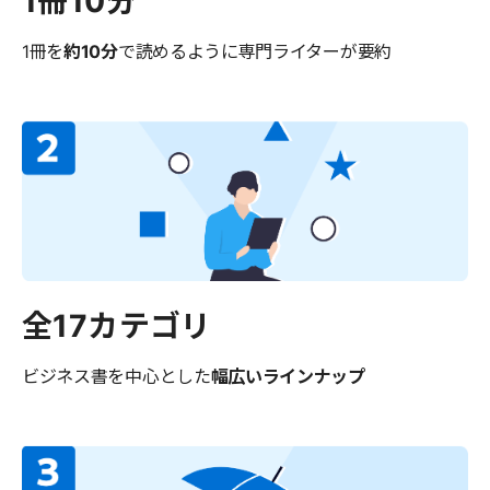
1冊10分
1冊を
約10分
で読めるように
専門ライターが要約
全17カテゴリ
ビジネス書を中心とした
幅広いラインナップ