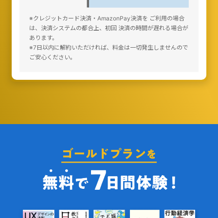
※クレジットカード決済・AmazonPay決済を ご利用の場合
は、決済システムの都合上、初回 決済の時間が遅れる場合が
あります。
※7日以内に解約いただければ、料金は一切発生しませんので
ご安心ください。