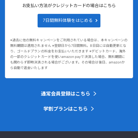
お支払い方法がクレジットカードの場合はこちら
7日間無料体験をはじめる
※過去に他の無料キャンペーンをご利用されている場合は、本キャンペーンの
無料期間は適用されません ※登録日から7日間無料。8日目には自動更新とな
り、ゴールドプランの料金をお支払いいただきます ※デビットカード、海外
の一部のクレジットカードを使いamazon payで決済した場合、無料期間に
も関わらず即時決済される場合がございます。その場合は後日、amazonか
ら自動で返金いたします
通常会員登録はこちら
学割プランはこちら