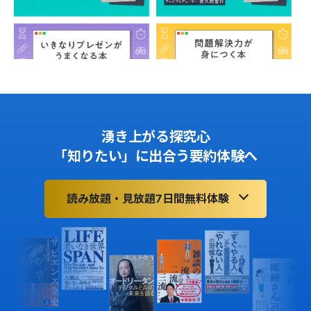
湧き上がる探究心
「知りたい」に出合う要約体験へ
読み放題・見放題7日間無料体験