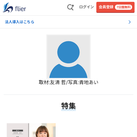
ログイン
会員登録
7日間無料
法人導入はこちら
取材:友清 哲/写真:青地あい
特集