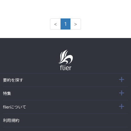
<
1
>
要約を探す
特集
flierについて
利用規約