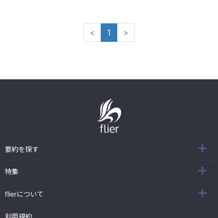
<
1
>
要約を探す
特集
flierについて
利用規約