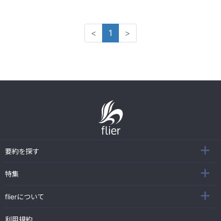
<
1
>
要約を探す
特集
flierについて
利用規約