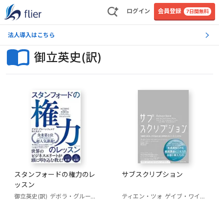
ログイン
会員登録
7日間無料
法人導入はこちら
御立英史(訳)
スタンフォードの権力のレ
サブスクリプション
ッスン
御立英史(訳)
デボラ・グルーンフェルド
ティエン・ツォ
ゲイブ・ワイザート