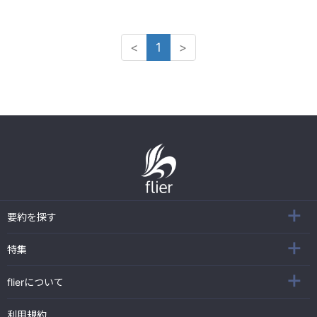
<
1
>
要約を探す
特集
flierについて
利用規約