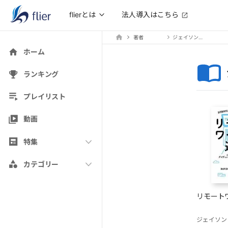
法人導入はこちら
flierとは
著者
ジェイソン・フリード
ホーム
ランキング
プレイリスト
動画
特集
カテゴリー
リモート
ジェイソン