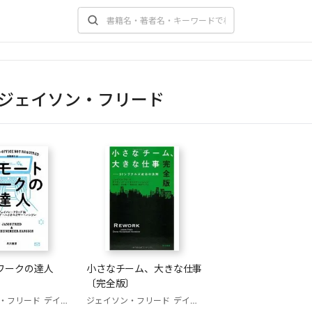
ジェイソン・フリード
ワークの達人
小さなチーム、大きな仕事
〔完全版〕
・フリード
デイヴィッド・ハイネマイヤー・ハンソン
ジェイソン・フリード
デイヴィッド・ハイネマイヤー・ハンソン
高橋璃子 (訳)