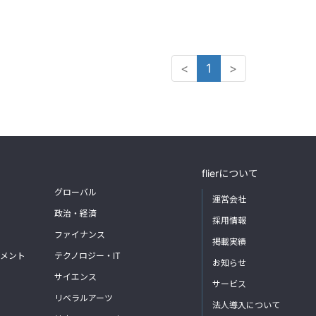
<
1
>
flierについて
グローバル
運営会社
政治・経済
採用情報
ファイナンス
掲載実績
メント
テクノロジー・IT
お知らせ
サイエンス
サービス
リベラルアーツ
法人導入について