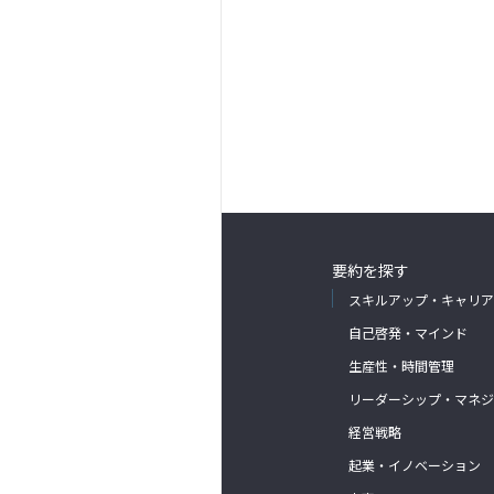
要約を探す
スキルアップ・キャリア
自己啓発・マインド
生産性・時間管理
リーダーシップ・マネジ
経営戦略
起業・イノベーション