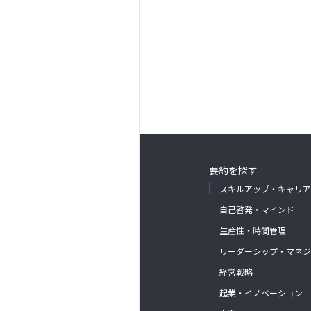
要約を探す
スキルアップ・キャリア
自己啓発・マインド
生産性・時間管理
リーダーシップ・マネジ
経営戦略
起業・イノベーション