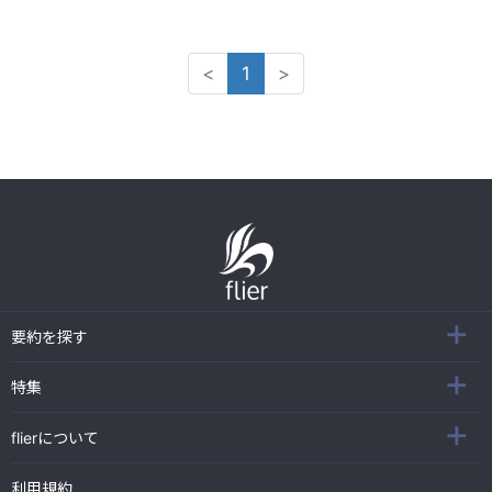
<
1
>
要約を探す
特集
flierについて
利用規約