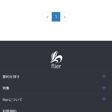
<
1
>
要約を探す
特集
flierについて
利用規約