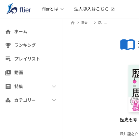
法人導入はこちら
flierとは
著者
深井龍之介
ホーム
ランキング
プレイリスト
動画
特集
カテゴリー
歴史思考
深井龍之介