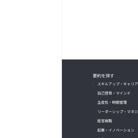
要約を探す
スキルアップ・キャリア
自己啓発・マインド
生産性・時間管理
リーダーシップ・マネジ
経営戦略
起業・イノベーション