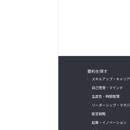
要約を探す
スキルアップ・キャリア
自己啓発・マインド
生産性・時間管理
リーダーシップ・マネジ
経営戦略
起業・イノベーション