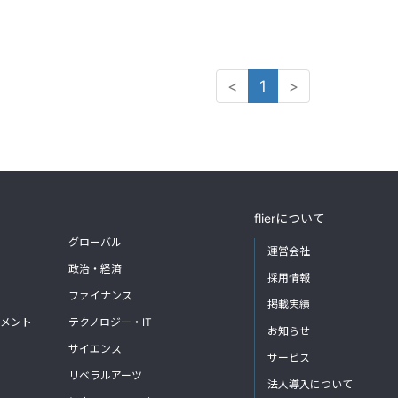
<
1
>
flierについて
グローバル
運営会社
政治・経済
採用情報
ファイナンス
掲載実績
メント
テクノロジー・IT
お知らせ
サイエンス
サービス
リベラルアーツ
法人導入について