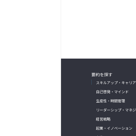
要約を探す
スキルアップ・キャリア
自己啓発・マインド
生産性・時間管理
リーダーシップ・マネジ
経営戦略
起業・イノベーション