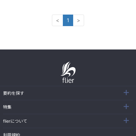
<
1
>
要約を探す
特集
flierについて
利用規約