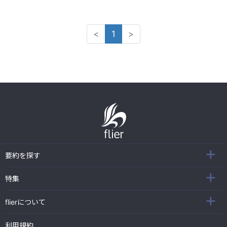
<
1
>
要約を探す
特集
flierについて
利用規約