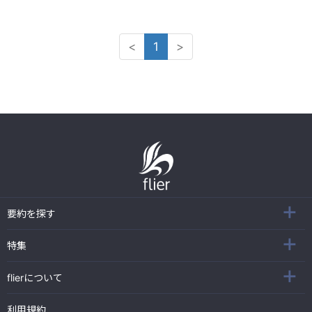
<
1
>
要約を探す
特集
flierについて
利用規約