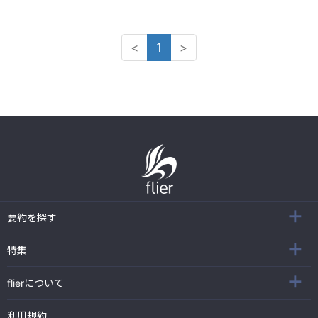
<
1
>
要約を探す
特集
flierについて
利用規約