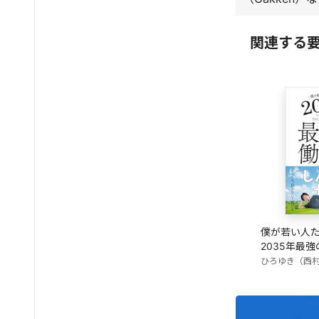
関連する
僕が若い人
2035年最
ひろゆき（西