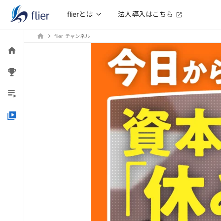
法人導入はこちら
flierとは
flier チャンネル