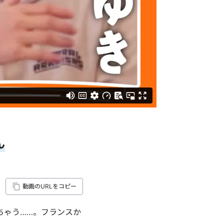
ん
動画のURLをコピー
ちゃう……。フランスか