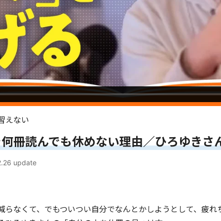
習えない
を何冊読んでも休めない理由／ひろゆきさ
2.26
update
減らなくて、でもついつい自分でなんとかしようとして、疲れ