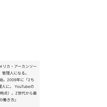
アメリカ・アーカンソー
し、管理人になる。
。2009年に「2ち
に。 YouTubeの
月時点）。Z世代から最
の働き方』