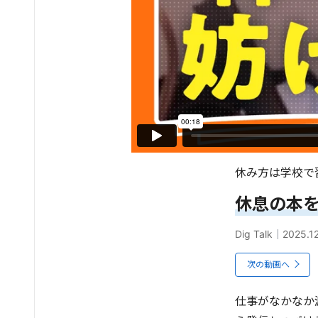
休み方は学校で
休息の本
Dig Talk
｜
2025.1
次の動画へ
仕事がなかなか