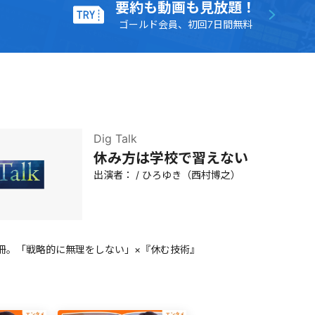
要約も動画も見放題！
ゴールド会員、初回7日間無料
Dig Talk
休み方は学校で習えない
出演者：
/
ひろゆき（西村博之）
冊。「戦略的に無理をしない」×『休む技術』