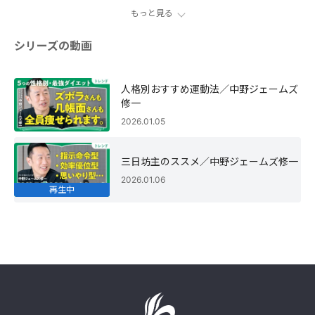
もっと見る
シリーズの動画
人格別おすすめ運動法／中野ジェームズ
修一
2026.01.05
三日坊主のススメ／中野ジェームズ修一
2026.01.06
再生中