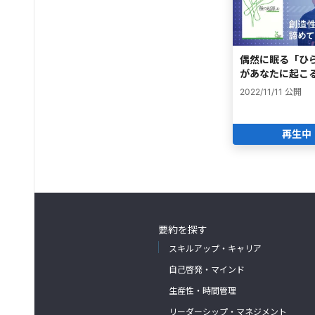
偶然に眠る「ひ
があなたに起こ
2022/11/11
公開
再生中
要約を探す
スキルアップ・キャリア
自己啓発・マインド
生産性・時間管理
リーダーシップ・マネジメント