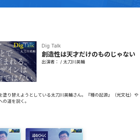
Dig Talk
創造性は天才だけのものじゃない
出演者：
/
太刀川英輔
を塗り替えようとしている太刀川英輔さん。『種の起源』（光文社）や『
への道を説く。