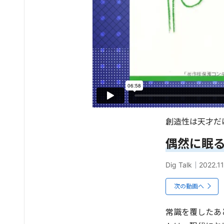
創造性は天才だ
偶然に眠
Dig Talk
｜
2022.11
次の動画へ
常識を覆したあ