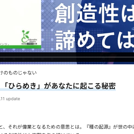
けのものじゃない
る「ひらめき」があなたに起こる秘密
.11
update
と、それが偉業となるための意思とは。『種の起源』が世の中