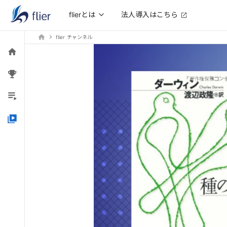
法人導入はこちら
flierとは
flier チャンネル