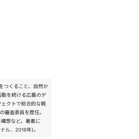
来をつくること、自然か
活動を続ける広義のデ
ジェクトで総合的な戦
賞の審査委員を歴任。
本構想など。著書に
ル、2016年)。