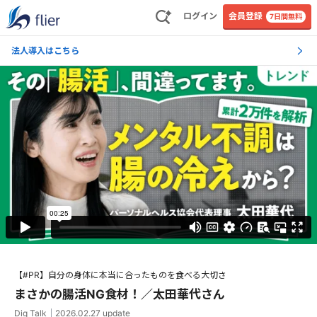
ログイン
会員登録
7日間無料
法人導入はこちら
【#PR】自分の身体に本当に合ったものを食べる大切さ
まさかの腸活NG食材！／太田華代さん
Dig Talk
｜
2026.02.27
update