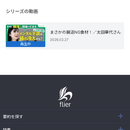
シリーズの動画
まさかの腸活NG食材！／太田華代さん
2026.02.27
再生中
要約を探す
特集