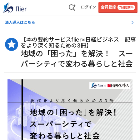
ログイン
会員登録
7日間無料
法人導入はこちら
【
本の要約サービスflier×日経ビジネス 記事
をより深く知るための3冊
】
地域の「困った」を解決！ スー
パーシティで変わる暮らしと社会