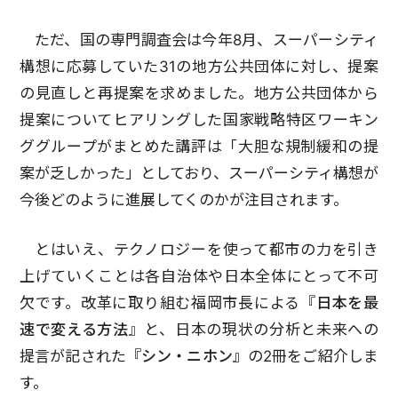
ただ、国の専門調査会は今年8月、スーパーシティ
構想に応募していた31の地方公共団体に対し、提案
の見直しと再提案を求めました。地方公共団体から
提案についてヒアリングした国家戦略特区ワーキン
ググループがまとめた講評は「大胆な規制緩和の提
案が乏しかった」としており、スーパーシティ構想が
今後どのように進展してくのかが注目されます。
とはいえ、テクノロジーを使って都市の力を引き
上げていくことは各自治体や日本全体にとって不可
欠です。改革に取り組む福岡市長による『
日本を最
速で変える方法
』と、日本の現状の分析と未来への
提言が記された
『シン・ニホン』
の2冊をご紹介しま
す。