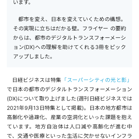
います。
都市を変え、日本を変えていくための構想。
その実現に立ちはだかる壁。フライヤー の要約
からは、都市のデジタルトランスフォーメーシ
ョン(DX)への理解を助けてくれる3冊をピック
アップしました。
日経ビジネスは特集
「スーパーシティの光と影」
で日本の都市のデジタルトランスフォーメーション
(DX)について取り上げました(週刊日経ビジネスでは
2021年9月13日特集として掲載)。日本の地方都市は
高齢化や過疎化、産業の空洞化といった課題を抱え
ています。地方自治体は人口減や高齢化が進む中
で、交通や医療といった生活に欠かせないインフラ