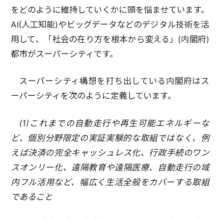
をどのように維持していくかに頭を悩ませています。
AI(人工知能)やビッグデータなどのデジタル技術を活
用して、「社会の在り方を根本から変える」(内閣府)
都市がスーパーシティです。
スーパーシティ構想を打ち出している内閣府はス
ーパーシティを次のように定義しています。
(1)これまでの自動走行や再生可能エネルギーな
ど、個別分野限定の実証実験的な取組ではなく、例
えば決済の完全キャッシュレス化、行政手続のワン
スオンリー化、遠隔教育や遠隔医療、自動走行の域
内フル活用など、幅広く生活全般をカバーする取組
であること