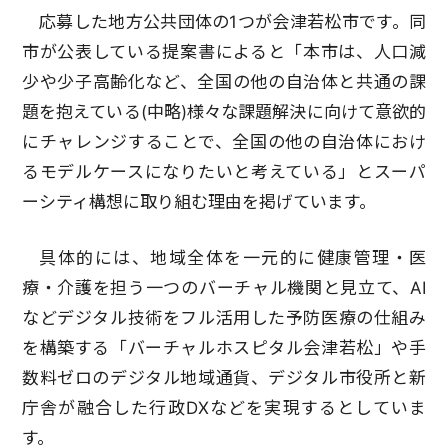
応募した地方公共団体の1つが会津若松市です。同
市が公表している提案書によると「本市は、人口減
少や少子高齢化など、全国の他の自治体と共通の課
題を抱えている(中略)様々な課題解決に向けて意欲的
にチャレンジすることで、全国の他の自治体におけ
るモデルケースになりたいと考えている」とスーパ
ーシティ構想に取り組む理由を掲げています。
具体的には、地域全体を一元的に健康管理・医
療・介護を担う一つのバーチャル機関と見立て、AI
などデジタル技術をフル活用した予防医療の仕組み
を構築する「バーチャルホスピタル会津若松」や手
数料ゼロのデジタル地域通貨、デジタル市役所と新
庁舎が融合した行政DXなどを実現するとしていま
す。