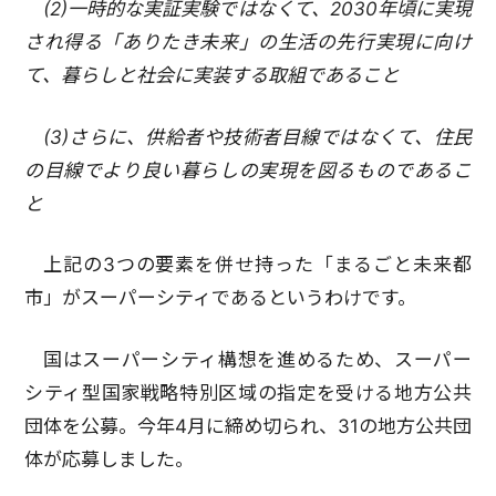
(2)一時的な実証実験ではなくて、2030年頃に実現
され得る「ありたき未来」の生活の先行実現に向け
て、暮らしと社会に実装する取組であること
(3)さらに、供給者や技術者目線ではなくて、住民
の目線でより良い暮らしの実現を図るものであるこ
と
上記の3つの要素を併せ持った「まるごと未来都
市」がスーパーシティであるというわけです。
国はスーパーシティ構想を進めるため、スーパー
シティ型国家戦略特別区域の指定を受ける地方公共
団体を公募。今年4月に締め切られ、31の地方公共団
体が応募しました。