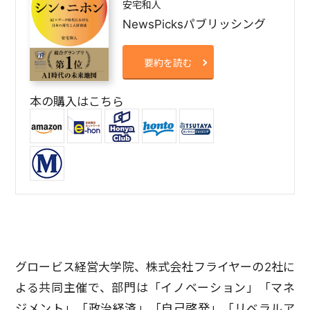
安宅和人
NewsPicksパブリッシング
要約を読む
本の購入はこちら
グロービス経営大学院、株式会社フライヤーの2社に
よる共同主催で、部門は「イノベーション」「マネ
ジメント」「政治経済」「自己啓発」「リベラルア