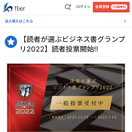
ログイン
会員登録
7日間無料
法人導入はこちら
【読者が選ぶビジネス書グランプ
リ2022】読者投票開始‼