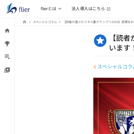
法人導入はこちら
flierとは
スペシャルコラム
【読者が選ぶビジネス書グランプリ2024】投票を
【読者
います
スペシャルコラ