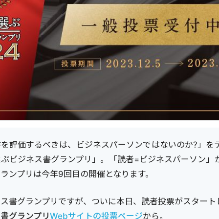
書を評価するべきは、ビジネスパーソンではないのか?」を
選ぶビジネス書グランプリ」。「読者=ビジネスパーソン」
ランプリは今年9回目の開催となります。
ス書グランプリですが、ついに本日、読者投票がスタート
ス書グランプリ
Webサイトの投票ページ
から。