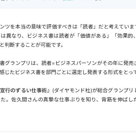
ンツを本当の意味で評価すべきは「読者」だと考えていま
とは異なり、ビジネス書は読者が「価値がある」「効果的
と判断することが可能です。
書グランプリは、読者=ビジネスパーソンがその年に発売
感じたビジネス書を部門ごとに選定し発表する形式をとっ
宣行のずるい仕事術』
(ダイヤモンド社)が総合グランプ
した。佐久間さんの真摯な仕事ぶりを知り、背筋を伸ばし