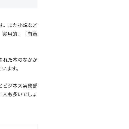
す。また小説など
、実用的」「有意
された本のなかか
ています。
リとビジネス実務部
た人も多いでしょ