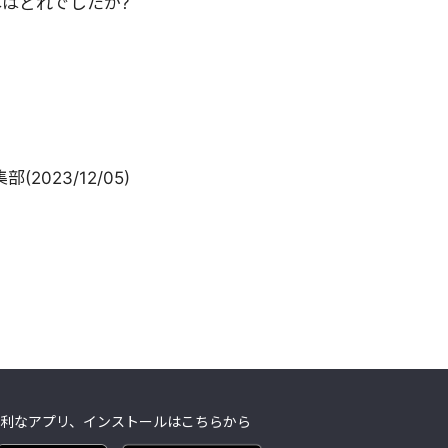
はどれでしたか?
集部
(
2023/12/05
)
利なアプリ、インストールはこちらから