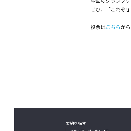
今回のグランプリ
ぜひ、「これぞ!
投票は
こちら
から
要約を探す