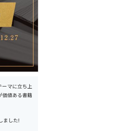
テーマに立ち上
が価値ある書籍
しました!