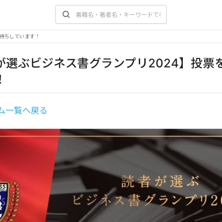
お待ちしています！
が選ぶビジネス書グランプリ2024】投票
！
ム一覧へ戻る