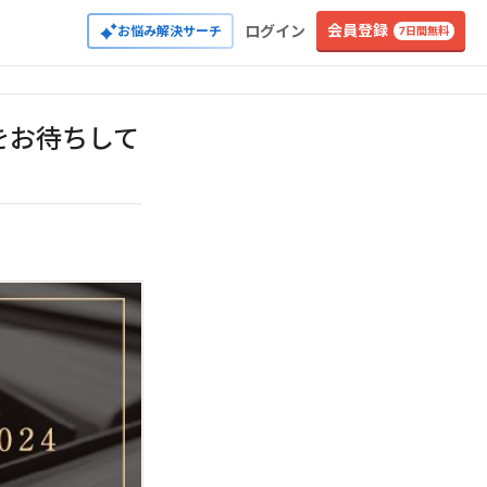
会員登録
ログイン
お悩み解決サーチ
7日間無料
をお待ちして