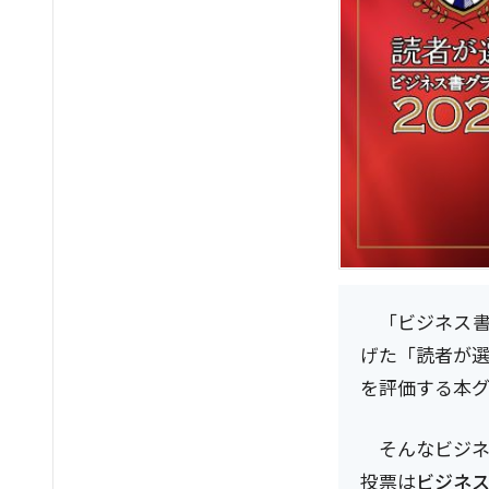
「ビジネス
げた「読者が
を評価する本グ
そんなビジネ
投票は
ビジネ