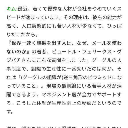
キム:
最近、若くて優秀な人材が会社をやめていくス
ピードが速まっています。その理由は、彼らの能力が
高く、人口動態的にも若い人材が少なくて、ひっぱ
りだこだから。
『世界一速く結果を出す人は、なぜ、メールを使わ
ないのか』
の著者、ピョートル・フェリークス・グ
ジバチさんにこんな質問をしました。グーグルの人
事制度で、組織の生産性に一番効いたのは何か。そ
れは「(グーグルの組織が)逆三角形のピラミッドにな
っていること」。現場の最前線にいる若手人材が活
躍できるよう、マネジメント層が全力でサポートす
る。こうした体制が生産性向上の秘訣だというので
す。