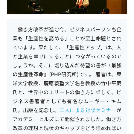
働き方改革が進む今、ビジネスパーソンも企
業も「生産性を高める」ことが至上命題とされ
ています。果たして、「生産性アップ」は、人
と企業を幸せにすることにつながっているので
しょうか。そこに切り込んだ待望の書が
『最強
の生産性革命』
(PHP研究所)です。 著者は、東
洋大学教授、慶應義塾大学名誉教授の竹中平蔵
氏と、世界中のエリートの働き方に詳しく、ビ
ジネス書著者としても有名なムーギー・キム
氏。出版を記念し、
二人による対談セミナー
が
アカデミーヒルズにて開催されました。働き方
改革の理想と現状のギャップをどう埋めればい