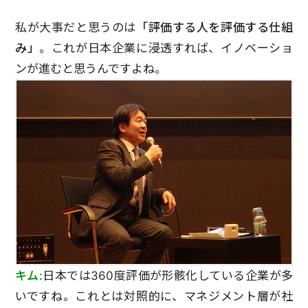
私が大事だと思うのは
「評価する人を評価する仕組
み」
。これが日本企業に浸透すれば、イノベーショ
ンが進むと思うんですよね。
キム:
日本では360度評価が形骸化している企業が多
いですね。これとは対照的に、マネジメント層が社