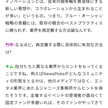
イノベーションとは、従来の競争軸を無意味にする
新しい発想や、コラボレーションから生まれること
が多い」というもの。つまり、ブルー・オーシャン
戦略の真髄とは、既存の競合のベストプラクティス
に縛られず、業界を再定義する方法論なんです。
竹中:
なるほど。再定義する際に具体的に有効な方法
は?
キム:
自分たちと異なる業界からヒントをもってくる
ことですね。例えばNewsPicksがどんなコミュニテ
ィの形態をとるかは、他のメディアではなく、エン
タメ業界にあたるジャニーズ事務所からヒントを得
たそうです。主催するイベントの登壇者が面白くて
固定ファンが多数いれば、そのファンがやってきて