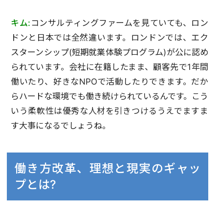
キム:
コンサルティングファームを見ていても、ロン
ドンと日本では全然違います。ロンドンでは、エク
スターンシップ(短期就業体験プログラム)が公に認め
られています。会社に在籍したまま、顧客先で1年間
働いたり、好きなNPOで活動したりできます。だか
らハードな環境でも働き続けられているんです。こう
いう柔軟性は優秀な人材を引きつけるうえでますま
す大事になるでしょうね。
働き方改革、理想と現実のギャッ
プとは?