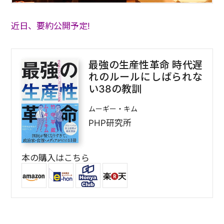
近日、要約公開予定!
最強の生産性革命 時代遅
れのルールにしばられな
い38の教訓
ムーギー・キム
PHP研究所
本の購入はこちら