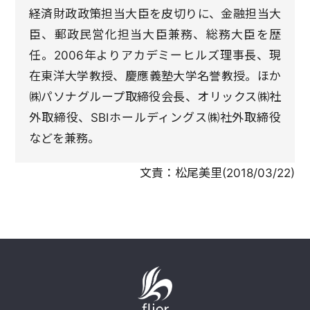
経済財政政策担当大臣を皮切りに、金融担当大
臣、郵政民営化担当大臣兼務、総務大臣を歴
任。2006年よりアカデミーヒルズ理事長、現
在東洋大学教授、慶應義塾大学名誉教授。ほか
㈱パソナグループ取締役会長、オリックス㈱社
外取締役、SBIホールディングス㈱社外取締役
などを兼務。
文責：
松尾美里
(
2018/03/22
)