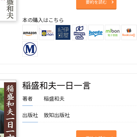
要約を読む
本の購入はこちら
稲盛和夫一日一言
著者
稲盛和夫
出版社
致知出版社