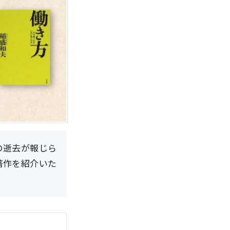
の逝去が報じら
著作を紹介いた