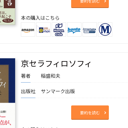
要約を読む
本の購入はこちら
京セラフィロソフィ
著者
稲盛和夫
出版社
サンマーク出版
要約を読む