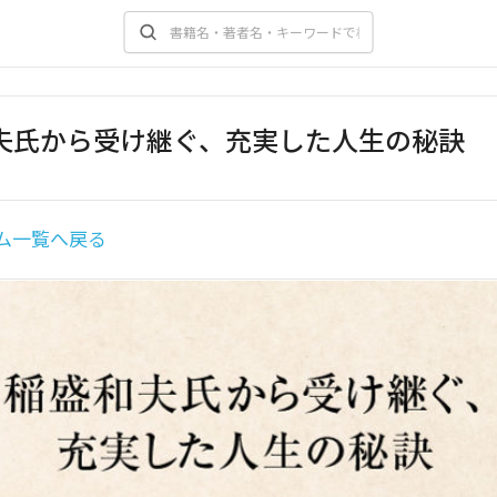
夫氏から受け継ぐ、充実した人生の秘訣
ム一覧へ戻る