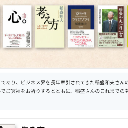
者であり、ビジネス界を長年牽引されてきた稲盛和夫さん
んでご冥福をお祈りするとともに、稲盛さんのこれまでの