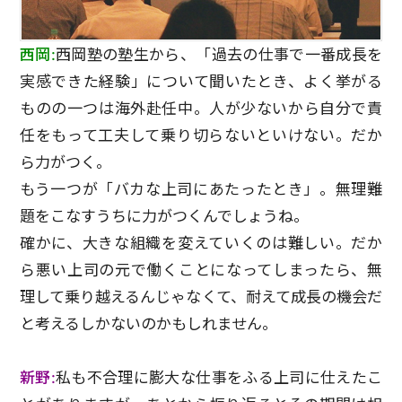
西岡:
西岡塾の塾生から、「過去の仕事で一番成長を
実感できた経験」について聞いたとき、よく挙がる
ものの一つは海外赴任中。人が少ないから自分で責
任をもって工夫して乗り切らないといけない。だか
ら力がつく。
もう一つが「バカな上司にあたったとき」。無理難
題をこなすうちに力がつくんでしょうね。
確かに、大きな組織を変えていくのは難しい。だか
ら悪い上司の元で働くことになってしまったら、無
理して乗り越えるんじゃなくて、耐えて成長の機会だ
と考えるしかないのかもしれません。
新野:
私も不合理に膨大な仕事をふる上司に仕えたこ