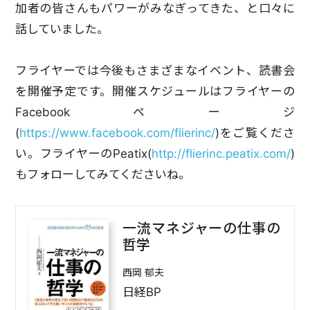
加者の皆さんもパワーがみなぎってきた、と口々に
話していました。
フライヤーでは今後もさまざまなイベント、読書会
を開催予定です。開催スケジュールはフライヤーの
Facebookページ
(
https://www.facebook.com/flierinc/
)をご覧くださ
い。フライヤーのPeatix(
http://flierinc.peatix.com/
)
もフォローしてみてくださいね。
一流マネジャーの仕事の
哲学
西岡 郁夫
日経BP