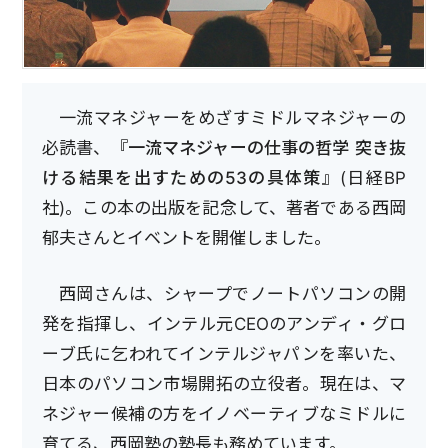
一流マネジャーをめざすミドルマネジャーの
必読書、
『一流マネジャーの仕事の哲学 突き抜
ける結果を出すための53の具体策』
(日経BP
社)。この本の出版を記念して、著者である西岡
郁夫さんとイベントを開催しました。
西岡さんは、シャープでノートパソコンの開
発を指揮し、インテル元CEOのアンディ・グロ
ーブ氏に乞われてインテルジャパンを率いた、
日本のパソコン市場開拓の立役者。現在は、マ
ネジャー候補の方をイノベーティブなミドルに
育てる、西岡塾の塾長も務めています。