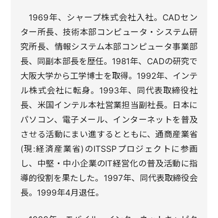
1969年、シャープ株式会社入社。CADセン
ター所長、技術本部コンピュータ・システム研
究所長、情報システム本部コンピュータ事業部
長、同副本部長を歴任。1981年、CADの研究で
大阪大学から工学博士を取得。1992年、インテ
ル株式会社に転身。1993年、同代表取締役社
長、米国インテル本社営業担当副社長。日本に
パソコン、電子メール、インターネットを普及
させる活動にまい進するとともに、通商産業省
(現:経済産業省)のITSSPプロジェクトに参画
し、中堅・中小企業のIT経営化の普及活動に指
導的役割を果たした。1997年、同代表取締役会
長。1999年4月退任。