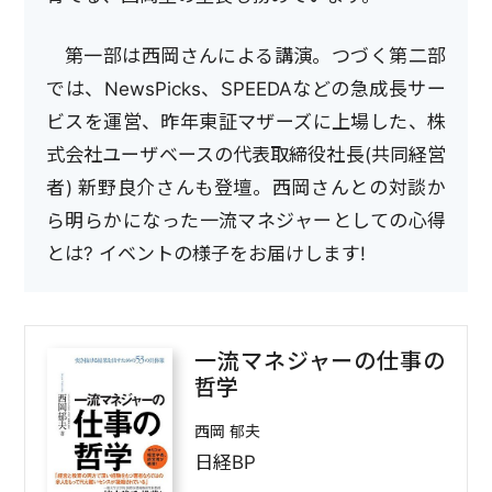
第一部は西岡さんによる講演。つづく第二部
では、NewsPicks、SPEEDAなどの急成長サー
ビスを運営、昨年東証マザーズに上場した、株
式会社ユーザベースの代表取締役社長(共同経営
者) 新野良介さんも登壇。西岡さんとの対談か
ら明らかになった一流マネジャーとしての心得
とは? イベントの様子をお届けします!
一流マネジャーの仕事の
哲学
西岡 郁夫
日経BP