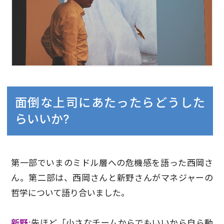
面倒な上司にあたったらどうした
らいいか?
第一部でいまのミドル層への危機感を語った西岡さ
ん。第二部は、西岡さんと新野さんがマネジャーの
哲学について語り合いました。
新野:
先ほど「小さなチームからでもいいから自ら動