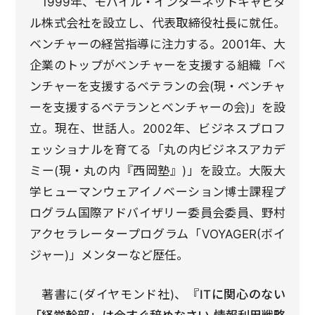
1999年、モバイル・インターネットキャピタ
ル株式会社を設立し、代表取締役社長に就任。
ベンチャーの経営指導に注力する。2001年、大
企業のトップがベンチャーを支援する組織「ベ
ンチャーを支援するベテランの会(現・ベンチャ
ーを支援するベテランとベンチャーの会)」を設
立。現在、世話人。2002年、ビジネスプロフ
ェッショナルを育てる「丸の内ビジネスアカデ
ミー(現・丸の内『西岡塾』)」を設立。大阪大
学ヒューマンウェアイノベーション博士課程プ
ログラム国際アドバイザリー委員会委員、野村
アクセラレータープログラム「VOYAGER(ボイ
ジャー)」メンターなど歴任。
著書に
(ダイヤモンド社)、
『ITに関心のない