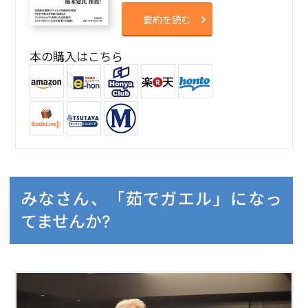
要約を読む
本の購入はこちら
みなさん、「茹でガエル」になっ
てませんか?