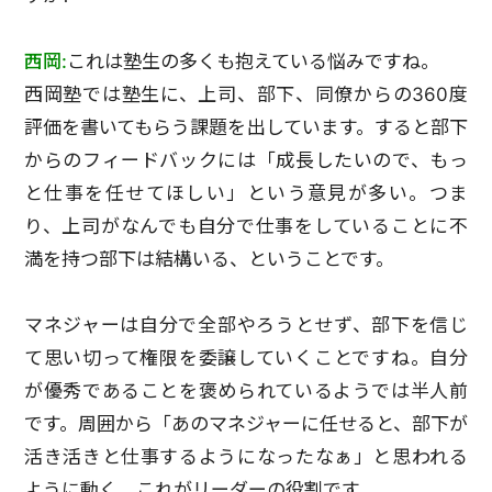
西岡:
これは塾生の多くも抱えている悩みですね。
西岡塾では塾生に、上司、部下、同僚からの360度
評価を書いてもらう課題を出しています。すると部下
からのフィードバックには「成長したいので、もっ
と仕事を任せてほしい」という意見が多い。つま
り、上司がなんでも自分で仕事をしていることに不
満を持つ部下は結構いる、ということです。
マネジャーは自分で全部やろうとせず、部下を信じ
て思い切って権限を委譲していくことですね。自分
が優秀であることを褒められているようでは半人前
です。周囲から「あのマネジャーに任せると、部下が
活き活きと仕事するようになったなぁ」と思われる
ように動く。これがリーダーの役割です。