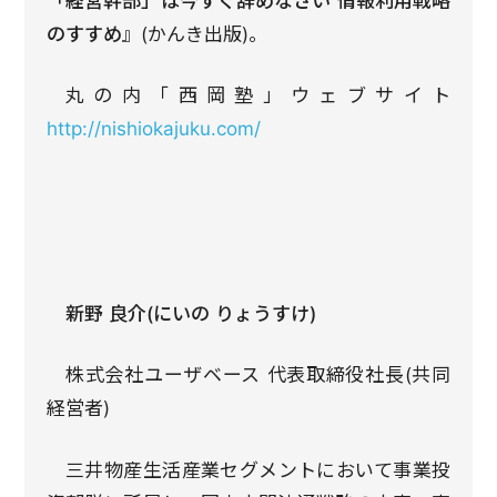
「経営幹部」は今すぐ辞めなさい 情報利用戦略
のすすめ』
(かんき出版)。
丸の内「西岡塾」ウェブサイト
http://nishiokajuku.com/
新野 良介(にいの りょうすけ)
株式会社ユーザベース 代表取締役社長(共同
経営者)
三井物産生活産業セグメントにおいて事業投