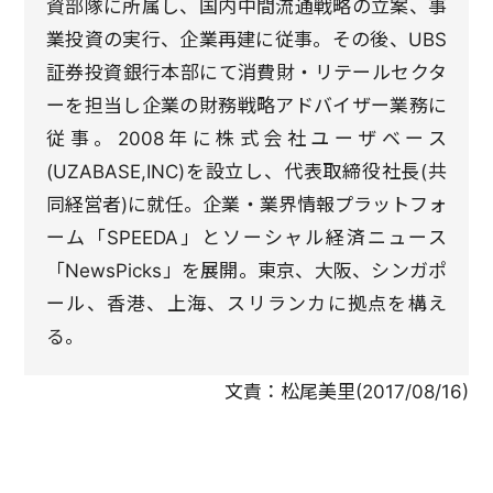
資部隊に所属し、国内中間流通戦略の立案、事
業投資の実行、企業再建に従事。その後、UBS
証券投資銀行本部にて消費財・リテールセクタ
ーを担当し企業の財務戦略アドバイザー業務に
従事。2008年に株式会社ユーザベース
(UZABASE,INC)を設立し、代表取締役社長(共
同経営者)に就任。企業・業界情報プラットフォ
ーム「SPEEDA」とソーシャル経済ニュース
「NewsPicks」を展開。東京、大阪、シンガポ
ール、香港、上海、スリランカに拠点を構え
る。
文責：
松尾美里
(
2017/08/16
)