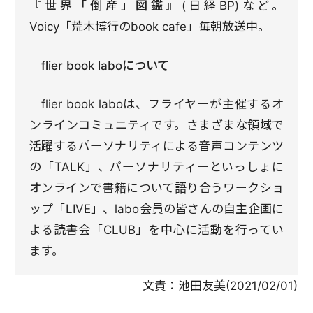
『世界「倒産」図鑑』
(日経BP)など。
Voicy「荒木博行のbook cafe」毎朝放送中。
flier book laboについて
flier book laboは、フライヤーが主催するオ
ンラインコミュニティです。さまざまな領域で
活躍するパーソナリティによる音声コンテンツ
の「TALK」、パーソナリティーといっしょに
オンラインで書籍について語り合うワークショ
ップ「LIVE」、labo会員の皆さんの自主企画に
よる読書会「CLUB」を中心に活動を行ってい
ます。
文責：
池田友美
(
2021/02/01
)