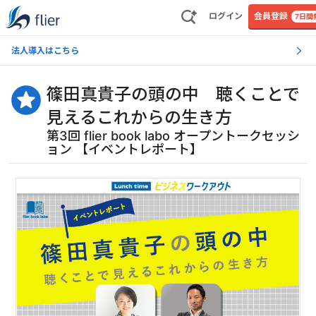
ログイン
会員登録
7日間
法人導入はこちら
篠田真貴子の頭の中 聴くことで
見えるこれからの生き方
第3回 flier book labo オープントークセッシ
ョン 【イベントレポート】