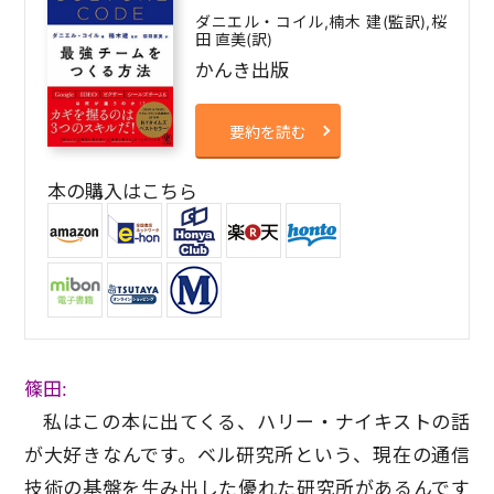
ダニエル・コイル,楠木 建(監訳),桜
田 直美(訳)
かんき出版
要約を読む
本の購入はこちら
篠田:
私はこの本に出てくる、ハリー・ナイキストの話
が大好きなんです。ベル研究所という、現在の通信
技術の基盤を生み出した優れた研究所があるんです