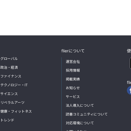
flierについて
便
グローバル
運営会社
政治・経済
採用情報
ファイナンス
掲載実績
f
テクノロジー・IT
お知らせ
サイエンス
サービス
リベラルアーツ
法人導入について
健康・フィットネス
読書コミュニティについて
トレンド
対応環境について