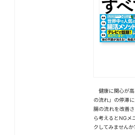
健康に関心が高
の流れ」の停滞に
腸の流れを改善さ
ら考えるとNGメ
クしてみませんか