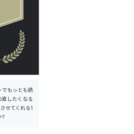
イトでもっとも読
め直したくなる
させてくれる1
?