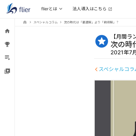
法人導入はこちら
flierとは
スペシャルコラム
次の時代は「最適解」より「納得解」？
【
月間ラ
次の時
2021年
スペシャルコラ