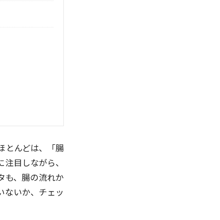
ほとんどは、「腸
に注目しながら、
タも、腸の流れか
いないか、チェッ