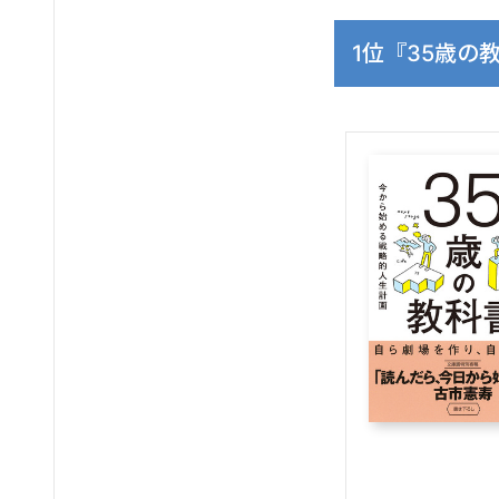
1位『35歳の