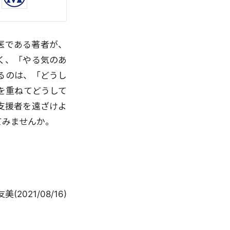
医である著者が、
く、「やる気のあ
るのは、「どうし
を重ねてどうして
支援者を遠ざけよ
てみませんか。
友美
(
2021/08/16
)