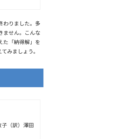
終わりました。多
きません。こんな
えた「納得解」を
えてみましょう。
敦子（訳）
澤田