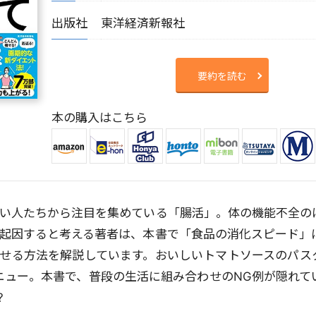
出版社
東洋経済新報社
要約を読む
本の購入はこちら
い人たちから注目を集めている「腸活」。体の機能不全の
起因すると考える著者は、本書で「食品の消化スピード」
せる方法を解説しています。おいしいトマトソースのパス
ニュー。本書で、普段の生活に組み合わせのNG例が隠れて
?