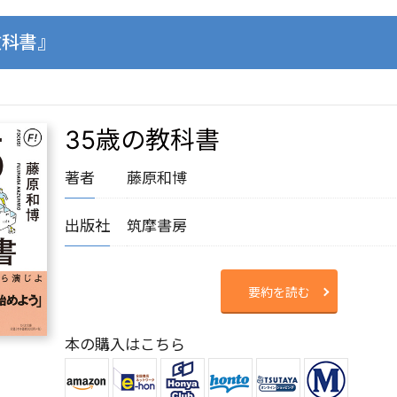
教科書』
35歳の教科書
著者
藤原和博
出版社
筑摩書房
要約を読む
本の購入はこちら