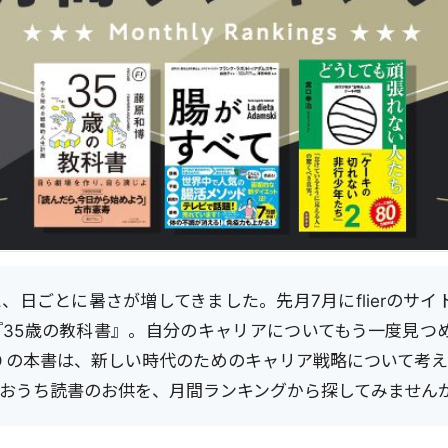
、日ごとに暑さが増してきました。先月7月にflierのサ
『35歳の教科書』。自分のキャリアについてもう一度見つ
りの本書は、新しい時代のためのキャリア戦略について考え
おうち読書のお供を、月間ランキングから探してみませんか