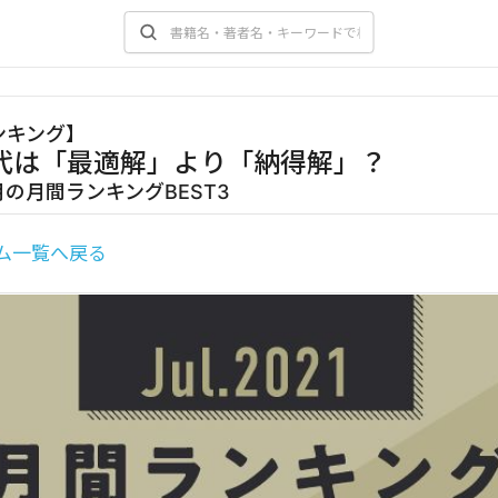
ンキング
】
代は「最適解」より「納得解」？
7月の月間ランキングBEST3
ム一覧へ戻る