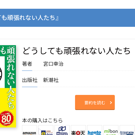
ても頑張れない人たち』
どうしても頑張れない人たち
著者
宮口幸治
出版社
新潮社
要約を読む
本の購入はこちら