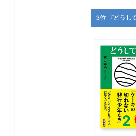
3位 『どうし