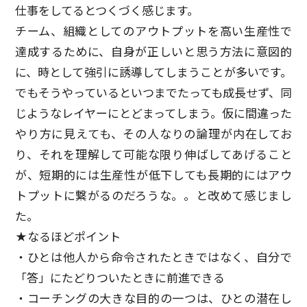
仕事をしてるとつくづく感じます。
チーム、組織としてのアウトプットを高い生産性で
達成するために、自身が正しいと思う方法に意図的
に、時として強引に誘導してしまうことが多いです。
でもそうやっているといつまでたっても成長せず、同
じようなレイヤーにとどまってしまう。仮に間違った
やり方に見えても、その人なりの論理が内在してお
り、それを理解して可能な限り伸ばしてあげること
が、短期的には生産性が低下しても長期的にはアウ
トプットに繋がるのだろうな。。と改めて感じまし
た。
★なるほどポイント
・ひとは他人から命令されたときではなく、自分で
「答」にたどりついたときに前進できる
・コーチングの大きな目的の一つは、ひとの潜在し