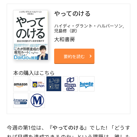
やってのける
ハイディ・グラント・ハルバーソン,
児島修（訳）
大和書房
要約を読む
本の購入はこちら
今週の第1位は、
『やってのける』
でした! 「どうす
れば目標を達成できるのか」という課題は、誰しも