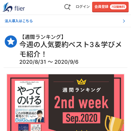
ログイン
会員登録
7日間無料
法人導入はこちら
【
週間ランキング
】
今週の人気要約ベスト3＆学びメ
モ紹介！
2020/8/31 〜 2020/9/6