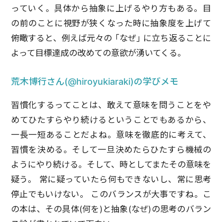
っていく。具体から抽象に上げるやり方もある。目
の前のことに視野が狭くなった時に抽象度を上げて
俯瞰すると、例えば元々の ｢なぜ｣ に立ち返ることに
よって目標達成の改めての意欲が湧いてくる。
荒木博行さん(@hiroyukiaraki)の学びメモ
習慣化するってことは、敢えて意味を問うことをや
めてひたすらやり続けるということでもあるから、
一長一短あることだよね。
意味を徹底的に考えて、
習慣を決める。そして一旦決めたらひたすら機械の
ようにやり続ける。そして、時としてまたその意味を
疑う。 常に疑っていたら何もできないし、常に思考
停止でもいけない。 このバランスが大事ですね。
こ
の本は、その具体(何を)と抽象(なぜ)の思考のバラン