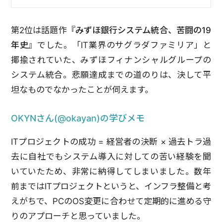
第2位は話題作
『みずほ銀行システム統合、苦闘の19
年史』
でした。「IT業界のサグラダファミリア」と
揶揄されていた、みずほフィナンシャルグループの
システム統合。悲願達成までの道のりは、決して平
坦なものでなかったことが伺えます。
OKYNさん(@okayan)の学びメモ
ITプロジェクトの成功 = 経営者の決断 × 過去トラ
過
去に自社でもシステム導入に対しての苦い経験を聞
いていたため、非常に納得してしまいました。
数年
前まではITプロジェクトというと、インフラ整備と考
えがちで、PCのOS変更に合わせて定期的に進める守
りのアプローチと思っていました。