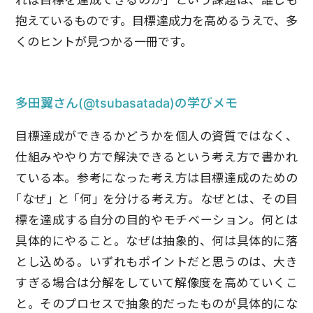
抱えているものです。目標達成力を高めるうえで、多
くのヒントが見つかる一冊です。
多田翼さん(@tsubasatada)の学びメモ
目標達成ができるかどうかを個人の資質ではなく、
仕組みややり方で解決できるという考え方で書かれ
ている本。参考になった考え方は目標達成のための
｢なぜ｣ と ｢何｣ を分ける考え方。なぜとは、その目
標を達成する自分の目的やモチベーション。何とは
具体的にやること。なぜは抽象的、何は具体的に落
とし込める。
いずれもポイントだと思うのは、大き
すぎる場合は分解をしていて解像度を高めていくこ
と。そのプロセスで抽象的だったものが具体的にな