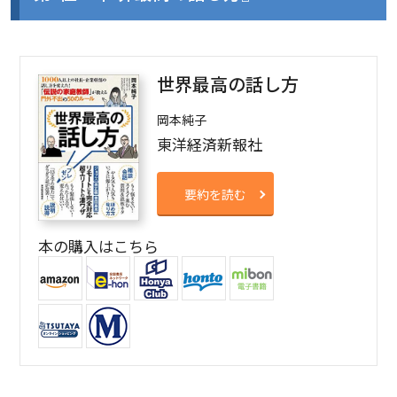
世界最高の話し方
岡本純子
東洋経済新報社
要約を読む
本の購入はこちら