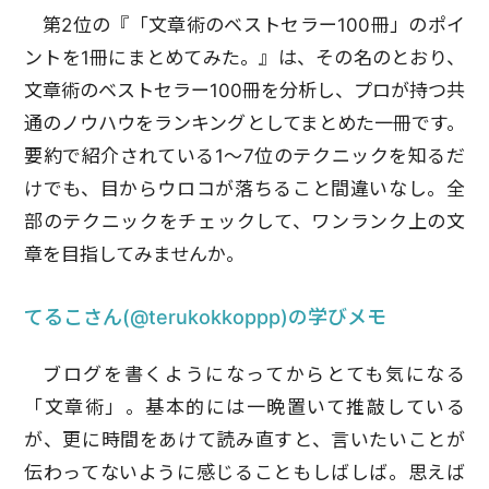
第2位の『「文章術のベストセラー100冊」のポイ
ントを1冊にまとめてみた。』は、その名のとおり、
文章術のベストセラー100冊を分析し、プロが持つ共
通のノウハウをランキングとしてまとめた一冊です。
要約で紹介されている1〜7位のテクニックを知るだ
けでも、目からウロコが落ちること間違いなし。全
部のテクニックをチェックして、ワンランク上の文
章を目指してみませんか。
てるこさん(@terukokkoppp)の学びメモ
ブログを書くようになってからとても気になる
「文章術」。基本的には一晩置いて推敲している
が、更に時間をあけて読み直すと、言いたいことが
伝わってないように感じることもしばしば。思えば