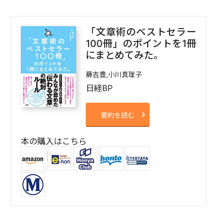
「文章術のベストセラー
100冊」のポイントを1冊
にまとめてみた。
藤吉豊,小川真理子
日経BP
要約を読む
本の購入はこちら