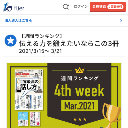
ログイン
会員登録
7日間無料
法人導入はこちら
【
週間ランキング
】
伝える力を鍛えたいならこの3冊
2021/3/15〜 3/21