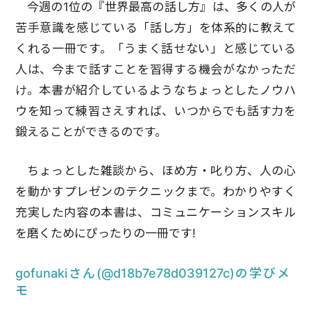
今週の1位の『世界最高の話し方』は、多くの人が
苦手意識を感じている「話し方」を体系的に教えて
くれる一冊です。「うまく話せない」と感じている
人は、今まで話すことを習得する機会がなかっただ
け。本書が紹介しているようなちょっとしたノウハ
ウを知って練習さえすれば、いつからでも話す力を
鍛えることができるのです。
ちょっとした雑談から、ほめ方・叱り方、人の心
を動かすプレゼンのテクニックまで。わかりやすく
充実した内容の本書は、コミュニケーションスキル
を磨くためにぴったりの一冊です!
gofunakiさん(@d18b7e78d039127c)の学びメ
モ