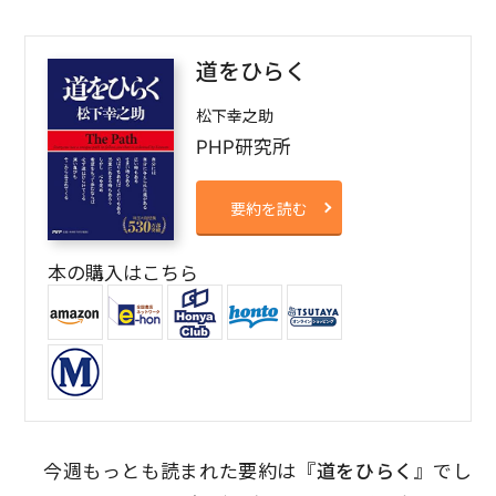
道をひらく
松下幸之助
PHP研究所
要約を読む
本の購入はこちら
今週もっとも読まれた要約は『
道をひらく
』でし