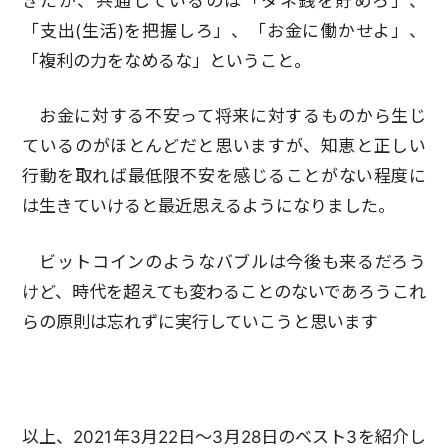
きたが、共通しているのは「タネ銭を貯めろ」、
「支出(生活)を把握しろ」、「お金に働かせよ」、
「複利の力をなめるな」ということ。
お金に対する不安って将来に対するものから生じ
ているのがほとんどだと思いますが、知恵と正しい
行動を取れば最低限不安を感じることがない程度に
は生きていけると最近思えるようになりました。
ビットコインのようなバブルは今後も来るだろう
けど、時代を超えても変わることのないであろうこれ
らの原則は忘れずに実行していこうと思います
以上、2021年3月22日～3月28日のベスト3を紹介し