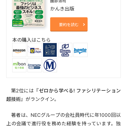
園部浩司
かんき出版
要約を読む
本の購入はこちら
第2位には『
ゼロから学べる! ファシリテーション
超技術
』がランクイン。
著者は、NECグループの会社員時代に年1000回以
上の会議で進行役を務めた経験を持っています。独