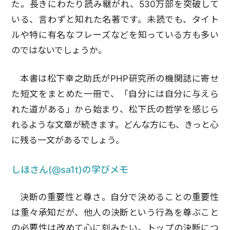
た。長きにわたり読み継がれ、530万部を突破して
いる、言わずと知れた名著です。未読でも、タイト
ルや特に有名なフレーズなどを知っている方も多い
のではないでしょうか。
本書は松下幸之助氏がPHP研究所の機関誌に寄せ
た短文をまとめた一冊で、「自分には自分に与えら
れた道がある」から始まり、松下氏の哲学を感じら
れるような文章が続きます。どんな方にも、きっと心
に残る一文があるでしょう。
しほさん(@sa1t)の学びメモ
決断の重要性と尊さ。自分で決めることの重要性
は重々承知だが、他人の決断という行為を尊ぶこと
の必要性は改めて心に刻みたい。トップの決断につ