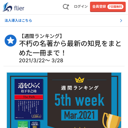
ログイン
会員登録
7日間無料
法人導入はこちら
【
週間ランキング
】
不朽の名著から最新の知見をまと
めた一冊まで！
2021/3/22〜 3/28